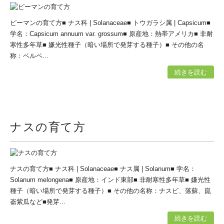
ピーマンの育て方■ ナス科 | Solanaceae■ トウガラシ属 | Capsicum■
学名：Capsicum annuum var. grossum■ 原産地：熱帯アメリカ■ 非耐
寒性多年草■ 嫌光性種子（暗い場所で発芽する種子）■ その他の名
称：ベルペ...
続きを読む
ナスの育て方
ナスの育て方■ ナス科 | Solanaceae■ ナス属 | Solanum■ 学名：
Solanum melongena■ 原産地：インド東部■ 非耐寒性多年草■ 嫌光性
種子（暗い場所で発芽する種子）■ その他の名称：ナスビ、落蘇、崑
崙紫瓜など■発芽...
続きを読む