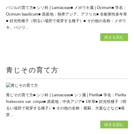
バジルの育て方■ シソ科 | Lamiaceae■ メボウキ属 | Ocimum■ 学名：
Ocimum basilicum■ 原産地：熱帯アジア、アフリカ■ 非耐寒性多年草
■ 好光性種子（明るい場所で発芽する種子）■ その他の名称：メボウ
キ、バジリ...
続きを読む
青じその育て方
青じその育て方■ シソ科 | Lamiaceae■ シソ属 | Perilla■ 学名：Perilla
frutescens var. crispa■ 原産地：中央アジア■ 1年草■ 好光性種子（明
るい場所で発芽する種子）■ その他の名称：紫蘇、大葉などなど■発
芽...
続きを読む