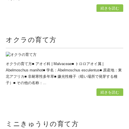
続きを読む
オクラの育て方
オクラの育て方■ アオイ科 | Malvaceae■ トロロアオイ属 |
Abelmoschus manihot■ 学名：Abelmoschus esculentus■ 原産地：東
北アフリカ■ 非耐寒性多年草■ 嫌光性種子（暗い場所で発芽する種
子）■ その他の名称：...
続きを読む
ミニきゅうりの育て方