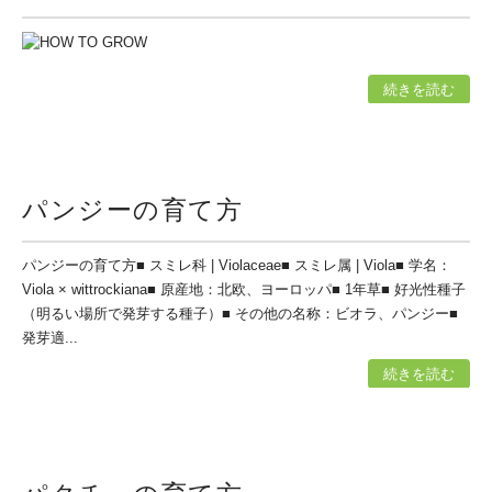
続きを読む
パンジーの育て方
パンジーの育て方■ スミレ科 | Violaceae■ スミレ属 | Viola■ 学名：
Viola × wittrockiana■ 原産地：北欧、ヨーロッパ■ 1年草■ 好光性種子
（明るい場所で発芽する種子）■ その他の名称：ビオラ、パンジー■
発芽適...
続きを読む