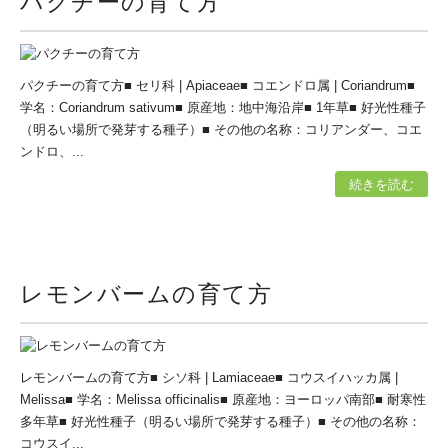
パクチーの育て方
パクチーの育て方■ セリ科 | Apiaceae■ コエンドロ属 | Coriandrum■
学名：Coriandrum sativum■ 原産地：地中海沿岸■ 1年草■ 好光性種子
（明るい場所で発芽する種子）■ その他の名称：コリアンダー、コエ
ンドロ、...
続きを読む
レモンバームの育て方
レモンバームの育て方■ シソ科 | Lamiaceae■ コウスイハッカ属 |
Melissa■ 学名：Melissa officinalis■ 原産地：ヨーロッパ南部■ 耐寒性
多年草■ 好光性種子（明るい場所で発芽する種子）■ その他の名称：
コウスイ...