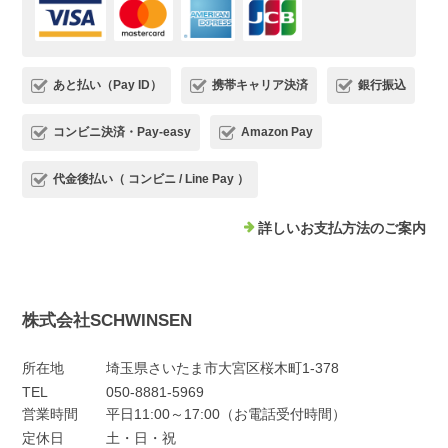
あと払い（Pay ID）
携帯キャリア決済
銀行振込
コンビニ決済・Pay-easy
Amazon Pay
代金後払い（ コンビニ / Line Pay ）
詳しいお支払方法のご案内
株式会社SCHWINSEN
所在地
埼玉県さいたま市大宮区桜木町1-378
TEL
050-8881-5969
営業時間
平日11:00～17:00（お電話受付時間）
定休日
土・日・祝