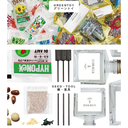
GREENTOY
グリーントイ
SEED・TOOL
種・道具