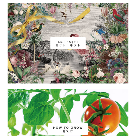
SET・GIFT
セット・ギフト
HOW TO GROW
育て方