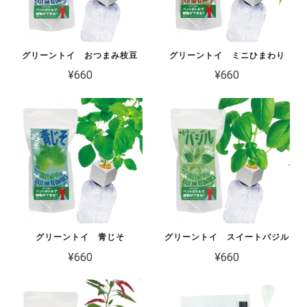
グリーントイ おつまみ枝豆
グリーントイ ミニひまわり
¥660
¥660
グリーントイ 青じそ
グリーントイ スイートバジル
¥660
¥660