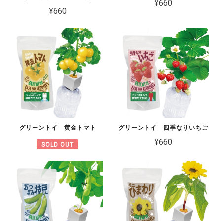
¥660
¥660
グリーントイ 黄金トマト
グリーントイ 四季なりいちご
¥660
SOLD OUT