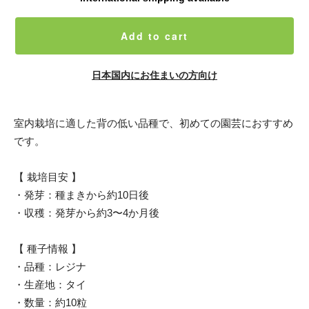
Add to cart
日本国内にお住まいの方向け
室内栽培に適した背の低い品種で、初めての園芸におすすめ
です。
【 栽培目安 】
・発芽：種まきから約10日後
・収穫：発芽から約3〜4か月後
【 種子情報 】
・品種：レジナ
・生産地：タイ
・数量：約10粒