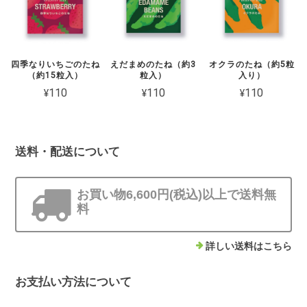
四季なりいちごのたね
えだまめのたね（約3
オクラのたね（約5粒
（約15粒入）
粒入）
入り）
¥110
¥110
¥110
送料・配送について
お買い物6,600円(税込)以上で送料無
料
詳しい送料はこちら
お支払い方法について