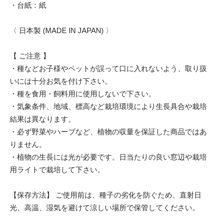
・台紙：紙
〈 日本製 (MADE IN JAPAN) 〉
【 ご注意 】
・種などお子様やペットが誤って口に入れないよう、取り扱
いには十分お気を付け下さい。
・種を食用・飼料用に使用しないで下さい。
・気象条件、地域、標高など栽培環境により生長具合や栽培
結果は異なります。
・必ず野菜やハーブなど、植物の収量を保証した商品ではあ
りません。
・植物の生長には光が必要です。日当たりの良い窓辺や栽培
用ライトで栽培して下さい。
【保存方法】 ご使用前は、種子の劣化を防ぐため、直射日
光、高温、湿気を避けて涼しい場所で保管してください。