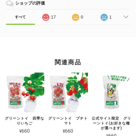
ショップの評価
17
0
1
すべて
関連商品
グリーントイ 四季な
グリーントイ プチト
公式サイト限定 グリ
りいちご
マト
ーントイ(お好きな種
が選べます)
¥660
¥660
¥660