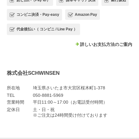
あと払い（Pay ID）
携帯キャリア決済
銀行振込
コンビニ決済・Pay-easy
Amazon Pay
代金後払い（ コンビニ / Line Pay ）
詳しいお支払方法のご案内
株式会社SCHWINSEN
所在地
埼玉県さいたま市大宮区桜木町1-378
TEL
050-8881-5969
営業時間
平日11:00～17:00（お電話受付時間）
定休日
土・日・祝
※ご注文は24時間受け付けております