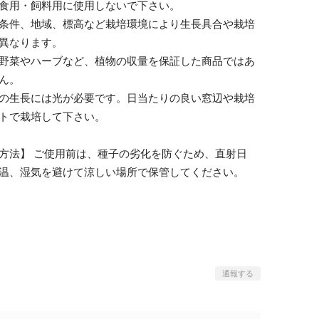
食用・飼料用に使用しないで下さい。
条件、地域、標高など栽培環境により生長具合や栽培
異なります。
野菜やハーブなど、植物の収量を保証した商品ではあ
ん。
の生長には光が必要です。日当たりの良い窓辺や栽培
トで栽培して下さい。
方法】 ご使用前は、種子の劣化を防ぐため、直射日
温、湿気を避けて涼しい場所で保管してください。
通報する