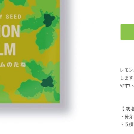
レモン
します
やすい
【 栽
・発芽
・収穫