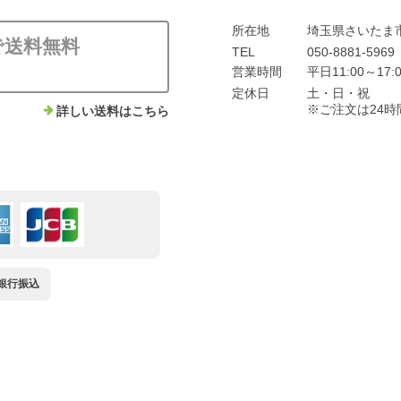
所在地
埼玉県さいたま市
上で送料無料
TEL
050-8881-5969
営業時間
平日11:00～1
定休日
土・日・祝
※ご注文は24
詳しい送料はこちら
銀行振込