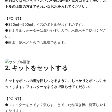
使わなくなったペットボトルや瓶の内側と飲み口をよく洗い、ボ
トルの上部の方まできれいなお水を入れてください。
【POINT】
●350ml～500mlサイズのボトルがおすすめです。
●ミネラルウォーターは腐りやすいので、水道水をご使用くださ
い。
●軟水・硬水どちらでも栽培できます。
2. キットをセットする
キットをボトルの蓋を回しつけるように、しっかりとボトルにセ
ットします。フィルターをよく水で湿らせてください。
【POINT】
●フィルターを水でよく湿らすことで、たね蒔き後に発芽しやす
くなります。