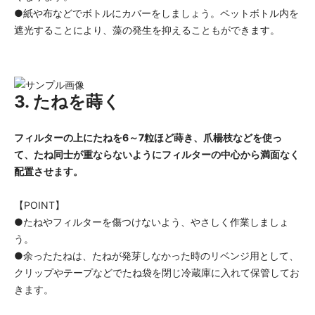
●紙や布などでボトルにカバーをしましょう。ペットボトル内を
遮光することにより、藻の発生を抑えることもができます。
3. たねを蒔く
フィルターの上にたねを6～7粒ほど蒔き、爪楊枝などを使っ
て、たね同士が重ならないようにフィルターの中心から満面なく
配置させます。
【POINT】
●たねやフィルターを傷つけないよう、やさしく作業しましょ
う。
●余ったたねは、たねが発芽しなかった時のリベンジ用として、
クリップやテープなどでたね袋を閉じ冷蔵庫に入れて保管してお
きます。