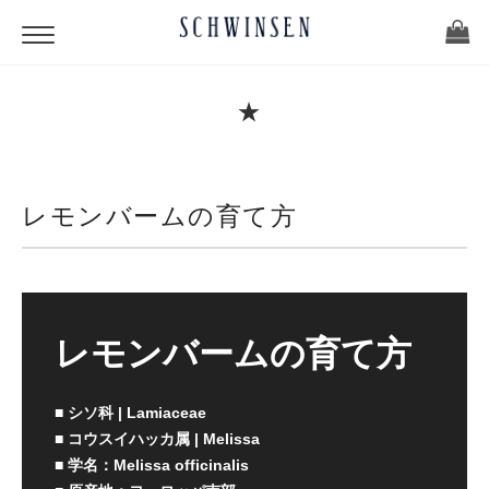
★
レモンバームの育て方
レモンバームの育て方
■ シソ科 | Lamiaceae
■ コウスイハッカ属 | Melissa
■ 学名：Melissa officinalis