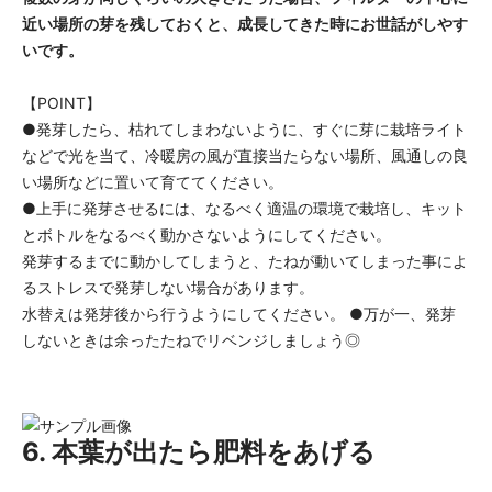
近い場所の芽を残しておくと、成長してきた時にお世話がしやす
いです。
【POINT】
●発芽したら、枯れてしまわないように、すぐに芽に栽培ライト
などで光を当て、冷暖房の風が直接当たらない場所、風通しの良
い場所などに置いて育ててください。
●上手に発芽させるには、なるべく適温の環境で栽培し、キット
とボトルをなるべく動かさないようにしてください。
発芽するまでに動かしてしまうと、たねが動いてしまった事によ
るストレスで発芽しない場合があります。
水替えは発芽後から行うようにしてください。 ●万が一、発芽
しないときは余ったたねでリベンジしましょう◎
6. 本葉が出たら肥料をあげる