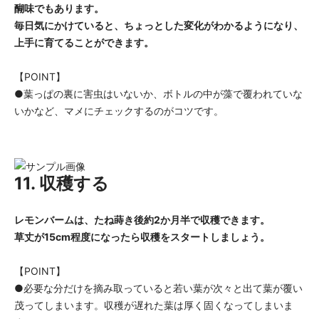
醐味でもあります。
毎日気にかけていると、ちょっとした変化がわかるようになり、
上手に育てることができます。
【POINT】
●葉っぱの裏に害虫はいないか、ボトルの中が藻で覆われていな
いかなど、マメにチェックするのがコツです。
11. 収穫する
レモンバームは、たね蒔き後約2か月半で収穫できます。
草丈が15cm程度になったら収穫をスタートしましょう。
【POINT】
●必要な分だけを摘み取っていると若い葉が次々と出て葉が覆い
茂ってしまいます。収穫が遅れた葉は厚く固くなってしまいま