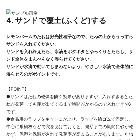
4. サンドで覆土(ふくど)する
レモンバームのたねは好光性種子なので、たねの上からうっすら
サンドを入れてください。
サンドを入れ終えたら、水滴をポタポタとゆっくりとたらし、サ
ンド全体をまんべんなく湿らせてください。
サンドが水滴で動いてしまわないよう、やさしい水滴で全体的に
湿らせるのがポイントです。
【POINT】
●サンドはたねの乾燥を防ぐ効果がありますが、入れすぎるとた
ねが発芽しても芽が出てくるまで時間がかかるので入れすぎNG
です。
●食品用のラップをキットにかぶせ、ラップを輪ゴムで固定し、
中心に爪楊枝などで穴をあけておくと、発芽までの期間に砂が乾
かず、保湿と保温がされて発芽率が高まることがあります。たね