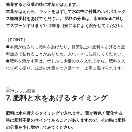
発芽すると双葉の後に本葉がはえます。
本葉がはえたら、キットをはずして水の中に付属のハイポネック
ス微粉肥料をあげてください。 肥料の分量は、水500mlに対し
てスプーンすりきり1～2杯を目安に水によく溶かしてください。
【POINT】
●本葉が出る前に肥料をあげたり、目安以上の肥料をあげると肥
料過多で枯れることがありため、入れすぎに注意してください。
●肥料を溶かす際は、ボトルに少量の水を入れてから、肥料を入
れて軽く振り、規定の水量をつぎ足すと、上手に混ぜられます。
7. 肥料と水をあげるタイミング
肥料は水を替えるタイミングで入れます。 葉が黄色く変化する
時は肥料不足のサインであることがありますので、その時は肥料
の分量を少し増やしてみてください。