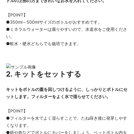
トルの上部の方まできれいなお水を入れてください。
【POINT】
●350ml～500mlサイズのボトルがおすすめです。
●ミネラルウォーターは腐りやすいので、水道水をご使用くださ
い。
●軟水・硬水どちらでも栽培できます。
2. キットをセットする
キットをボトルの蓋を回しつけるように、しっかりとボトルにセ
ットします。フィルターをよく水で湿らせてください。
【POINT】
●フィルターを水でよく湿らすことで、たね蒔き後に発芽しやす
くなります。
●紙や布などでボトルにカバーをしましょう。ペットボトル内を