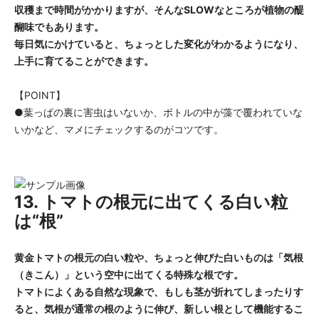
収穫まで時間がかかりますが、そんなSLOWなところが植物の醍
醐味でもあります。
毎日気にかけていると、ちょっとした変化がわかるようになり、
上手に育てることができます。
【POINT】
●葉っぱの裏に害虫はいないか、ボトルの中が藻で覆われていな
いかなど、マメにチェックするのがコツです。
13. トマトの根元に出てくる白い粒
は“根”
黄金トマトの根元の白い粒や、ちょっと伸びた白いものは「気根
（きこん）」という空中に出てくる特殊な根です。
トマトによくある自然な現象で、もしも茎が折れてしまったりす
ると、気根が通常の根のように伸び、新しい根として機能するこ