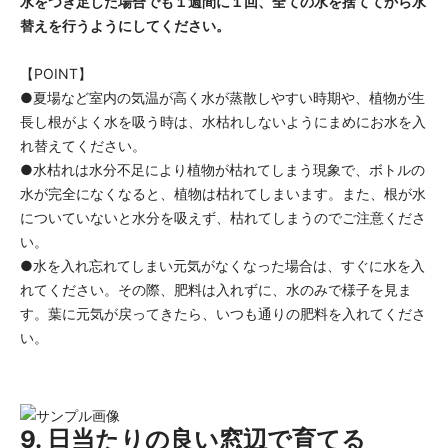
水をつぎ足した場合でも１週間に１回、全ての水を捨ててから水
替えを行うようにしてください。
【POINT】
●夏場など室内の気温が高く水が蒸散しやすい時期や、植物が生
長し根がよく水を吸う時は、水枯れしないようにまめにお水を入
れ替えてください。
●水枯れは水分不足により植物が枯れてしまう現象で、ボトルの
水が完全になくなると、植物は枯れてしまいます。また、根が水
についていないと水分を吸えず、枯れてしまうのでご注意くださ
い。
●水を入れ忘れてしまい元気がなくなった場合は、すぐに水を入
れてください。その際、肥料は入れずに、水のみで様子を見ま
す。葉に元気が戻ってきたら、いつも通りの肥料を入れてくださ
い。
9. 日当たりの良い窓辺で育てる