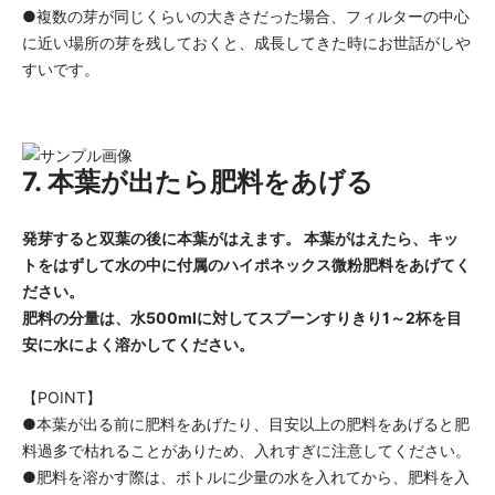
●複数の芽が同じくらいの大きさだった場合、フィルターの中心
に近い場所の芽を残しておくと、成長してきた時にお世話がしや
すいです。
7. 本葉が出たら肥料をあげる
発芽すると双葉の後に本葉がはえます。 本葉がはえたら、キッ
トをはずして水の中に付属のハイポネックス微粉肥料をあげてく
ださい。
肥料の分量は、水500mlに対してスプーンすりきり1～2杯を目
安に水によく溶かしてください。
【POINT】
●本葉が出る前に肥料をあげたり、目安以上の肥料をあげると肥
料過多で枯れることがありため、入れすぎに注意してください。
●肥料を溶かす際は、ボトルに少量の水を入れてから、肥料を入