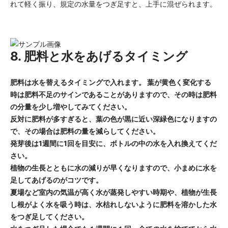
れて軽く振り、規定の水量をつぎ足すと、上手に混ぜられます。
8. 肥料と水をあげるタイミング
肥料は水を替えるタイミングで入れます。 葉が黄色く変化する
時は肥料不足のサインであることがありますので、その時は肥料
の分量を少し増やしてみてください。
反対に肥料が多すぎると、葉の色が黒に近い深緑色になりますの
で、その場合は肥料の量を減らしてください。
発芽後は1週間に1回を目安に、ボトルの中の水を入れ換えてくだ
さい。
植物の生長とともに水の減りが早くなりますので、小まめに水を
足してあげるのがコツです。
夏場など室内の気温が高く水が蒸発しやすい時期や、植物が生長
し根がよく水を吸う時は、水枯れしないように肥料を溶かした水
をつぎ足してください。