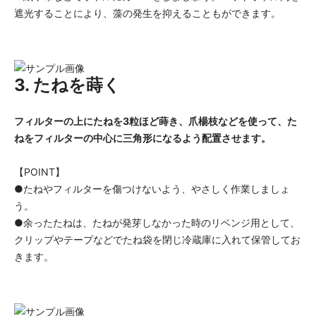
遮光することにより、藻の発生を抑えることもができます。
3. たねを蒔く
フィルターの上にたねを3粒ほど蒔き、爪楊枝などを使って、た
ねをフィルターの中心に三角形になるよう配置させます。
【POINT】
●たねやフィルターを傷つけないよう、やさしく作業しましょ
う。
●余ったたねは、たねが発芽しなかった時のリベンジ用として、
クリップやテープなどでたね袋を閉じ冷蔵庫に入れて保管してお
きます。