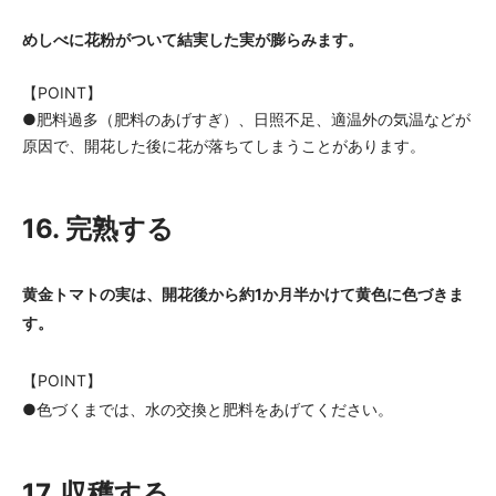
めしべに花粉がついて結実した実が膨らみます。
【POINT】
●肥料過多（肥料のあげすぎ）、日照不足、適温外の気温などが
原因で、開花した後に花が落ちてしまうことがあります。
16. 完熟する
黄金トマトの実は、開花後から約1か月半かけて黄色に色づきま
す。
【POINT】
●色づくまでは、水の交換と肥料をあげてください。
17. 収穫する