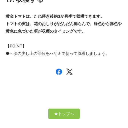
黄金トマトは、たね蒔き後約3か月半で収穫できます。
トマトの実は、花のおしりがだんだん膨らんで、緑色から赤色や
黄色に色づいた頃が収穫のタイミングです。
【POINT】
●ヘタの少し上の部分をハサミで切って収穫しましょう。
★トップへ