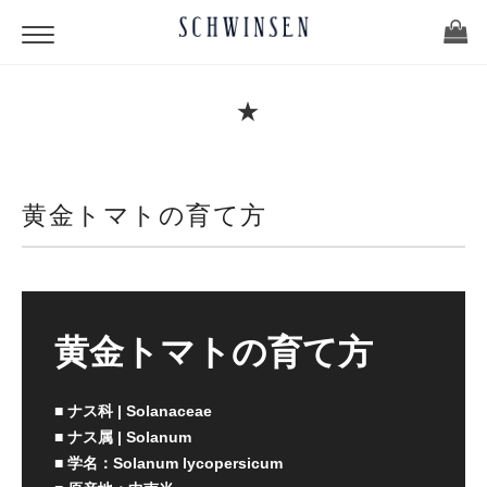
★
黄金トマトの育て方
黄金トマトの育て方
■ ナス科 | Solanaceae
■ ナス属 | Solanum
■ 学名：Solanum lycopersicum