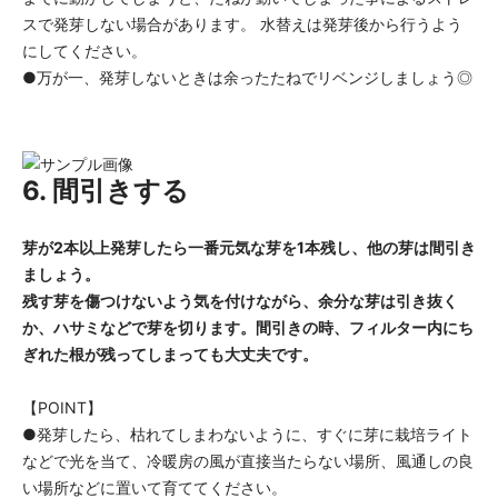
スで発芽しない場合があります。 水替えは発芽後から行うよう
にしてください。
●万が一、発芽しないときは余ったたねでリベンジしましょう◎
6. 間引きする
芽が2本以上発芽したら一番元気な芽を1本残し、他の芽は間引き
ましょう。
残す芽を傷つけないよう気を付けながら、余分な芽は引き抜く
か、ハサミなどで芽を切ります。間引きの時、フィルター内にち
ぎれた根が残ってしまっても大丈夫です。
【POINT】
●発芽したら、枯れてしまわないように、すぐに芽に栽培ライト
などで光を当て、冷暖房の風が直接当たらない場所、風通しの良
い場所などに置いて育ててください。