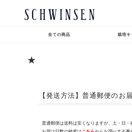
全ての商品
栽培キ
★
【発送方法】普通郵便のお
普通郵便は送料は安くなりますが、土・日・
お届け日数の検索は
こちら
からお調べする事が