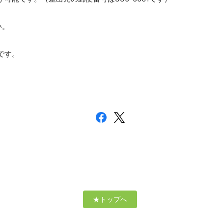
い。
です。
。
★トップへ