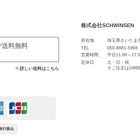
株式会社SCHWINSEN
所在地
埼玉県さいたま市
上で送料無料
TEL
050-8881-5969
営業時間
平日11:00～1
定休日
土・日・祝
※ご注文は24
詳しい送料はこちら
銀行振込