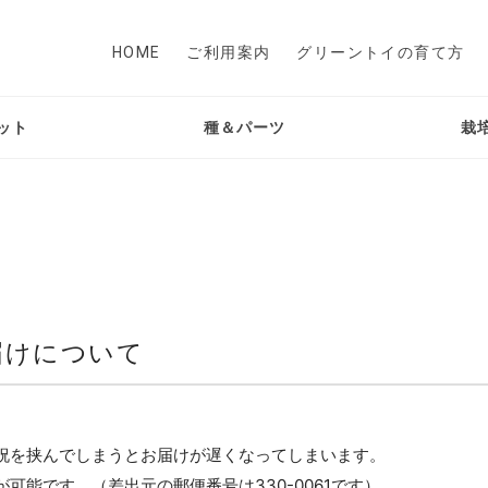
HOME
ご利用案内
グリーントイの育て方
ット
種＆パーツ
栽
届けについて
祝を挟んでしまうとお届けが遅くなってしまいます。
可能です。（差出元の郵便番号は330-0061です）