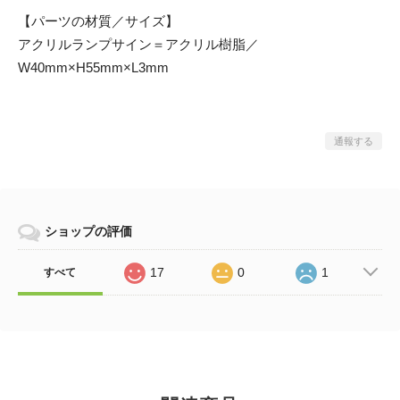
【パーツの材質／サイズ】
アクリルランプサイン＝アクリル樹脂／
W40mm×H55mm×L3mm
通報する
ショップの評価
17
0
1
すべて