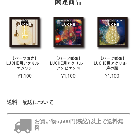
関連商品
【パーツ販売】
【パーツ販売】
【パーツ販売】
LUCHE用アクリル
LUCHE用アクリル
LUCHE用アクリル
エジソン
アンビエンス
麻の葉
¥1,100
¥1,100
¥1,100
送料・配送について
お買い物6,600円(税込)以上で送料無
料