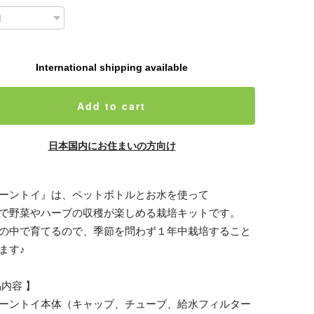
International shipping available
Add to cart
日本国内にお住まいの方向け
ーントイ』は、ペットボトルとお水を使って
で野菜やハーブの収穫が楽しめる栽培キットです。
の中で育てるので、季節を問わず１年中栽培すること
ます♪
品内容 】
ーントイ本体（キャップ、チューブ、給水フィルター