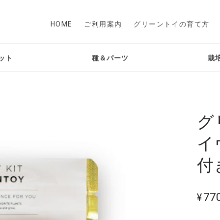
HOME
ご利用案内
グリーントイの育て方
ット
種＆パーツ
栽
グ
イ
付
¥77