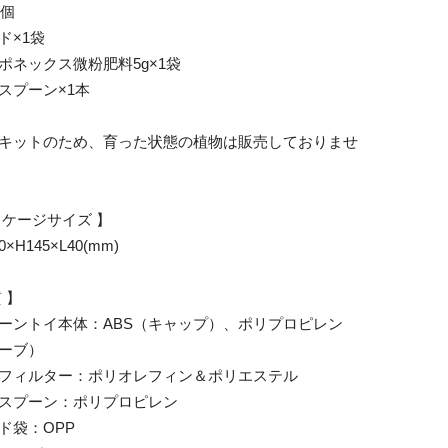
1個
ド×1袋
ポネックス微粉肥料5g×1袋
スプーン×1本
キットのため、育った状態の植物は販売しておりませ
ッケージサイズ 】
×H145×L40(mm)
 】
ーントイ本体：ABS（キャップ）、ポリプロピレン
ーブ）
フィルター：ポリオレフィン＆ポリエステル
スプーン：ポリプロピレン
ド袋：OPP