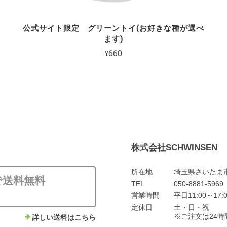
公式サイト限定 グリーントイ(お好きな種が選べ
ます)
¥660
株式会社SCHWINSEN
所在地
埼玉県さいたま市
上で送料無料
TEL
050-8881-5969
営業時間
平日11:00～1
定休日
土・日・祝
※ご注文は24
詳しい送料はこちら