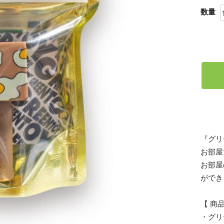
数量
『グリ
お部屋
お部屋
ができ
【 商
・グリ