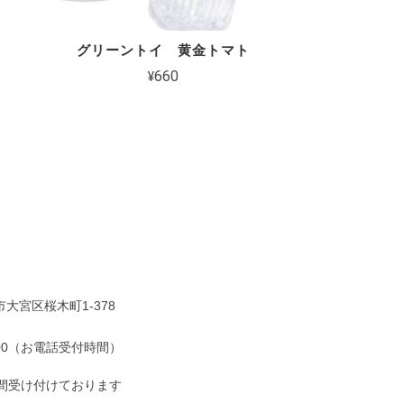
グリーントイ 黄金トマト
¥660
大宮区桜木町1-378
7:00（お電話受付時間）
時間受け付けております