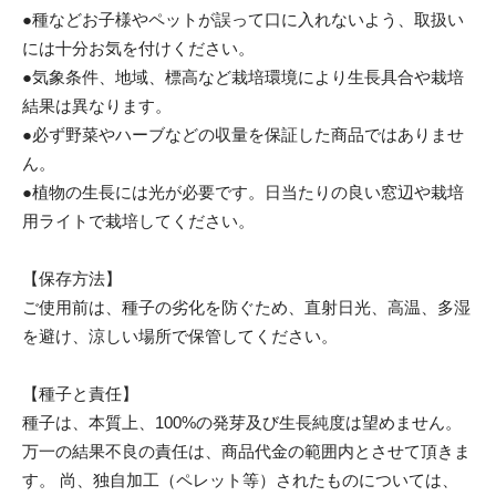
●種などお子様やペットが誤って口に入れないよう、取扱い
には十分お気を付けください。
●気象条件、地域、標高など栽培環境により生長具合や栽培
結果は異なります。
●必ず野菜やハーブなどの収量を保証した商品ではありませ
ん。
●植物の生長には光が必要です。日当たりの良い窓辺や栽培
用ライトで栽培してください。
【保存方法】
ご使用前は、種子の劣化を防ぐため、直射日光、高温、多湿
を避け、涼しい場所で保管してください。
【種子と責任】
種子は、本質上、100%の発芽及び生長純度は望めません。
万一の結果不良の責任は、商品代金の範囲内とさせて頂きま
す。 尚、独自加工（ペレット等）されたものについては、