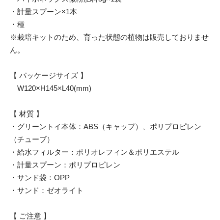
・計量スプーン×1本
・種
※栽培キットのため、育った状態の植物は販売しておりませ
ん。
【 パッケージサイズ 】
W120×H145×L40(mm)
【 材質 】
・グリーントイ本体：ABS（キャップ）、ポリプロピレン
（チューブ）
・給水フィルター：ポリオレフィン＆ポリエステル
・計量スプーン：ポリプロピレン
・サンド袋：OPP
・サンド：ゼオライト
【 ご注意 】