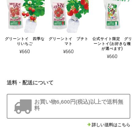
グリーントイ 四季な
グリーントイ プチト
公式サイト限定 グリ
りいちご
マト
ーントイ(お好きな種
が選べます)
¥660
¥660
¥660
送料・配送について
お買い物6,600円(税込)以上で送料無
料
詳しい送料はこちら