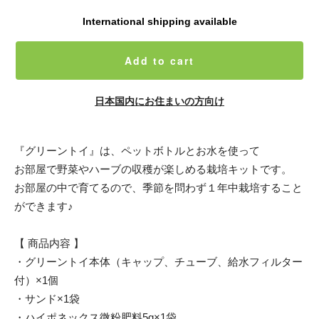
International shipping available
Add to cart
日本国内にお住まいの方向け
『グリーントイ』は、ペットボトルとお水を使って
お部屋で野菜やハーブの収穫が楽しめる栽培キットです。
お部屋の中で育てるので、季節を問わず１年中栽培すること
ができます♪
【 商品内容 】
・グリーントイ本体（キャップ、チューブ、給水フィルター
付）×1個
・サンド×1袋
・ハイポネックス微粉肥料5g×1袋