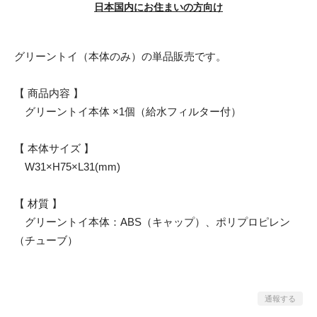
日本国内にお住まいの方向け
グリーントイ（本体のみ）の単品販売です。
【 商品内容 】
グリーントイ本体 ×1個（給水フィルター付）
【 本体サイズ 】
W31×H75×L31(mm)
【 材質 】
グリーントイ本体：ABS（キャップ）、ポリプロピレン
（チューブ）
通報する