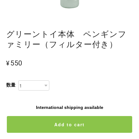
グリーントイ本体 ペンギンフ
ァミリー（フィルター付き）
¥550
数量
International shipping available
Add to cart