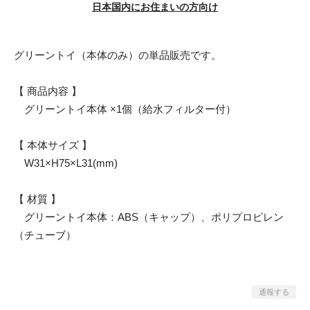
日本国内にお住まいの方向け
グリーントイ（本体のみ）の単品販売です。
【 商品内容 】
グリーントイ本体 ×1個（給水フィルター付）
【 本体サイズ 】
W31×H75×L31(mm)
【 材質 】
グリーントイ本体：ABS（キャップ）、ポリプロピレン
（チューブ）
通報する