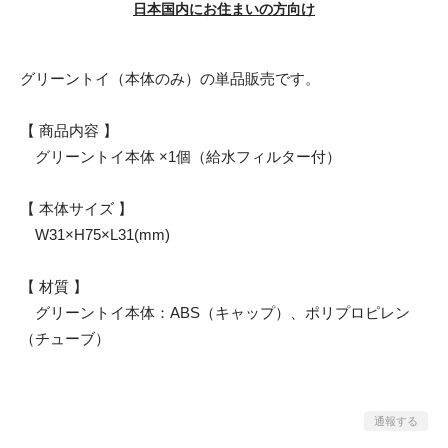
日本国内にお住まいの方向け
グリーントイ（本体のみ）の単品販売です。
【 商品内容 】
グリーントイ本体 ×1個（給水フィルター付）
【 本体サイズ 】
W31×H75×L31(mm)
【 材質 】
グリーントイ本体：ABS（キャップ）、ポリプロピレン
（チューブ）
通報する